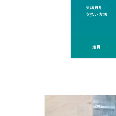
受講費用／
支払い方法
定員