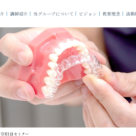
紹介
紹介
講師紹介
講師紹介
当グループについて
当グループについて
ビジョン
ビジョン
教育理念
教育理念
活動
活動
DH1日セミナー