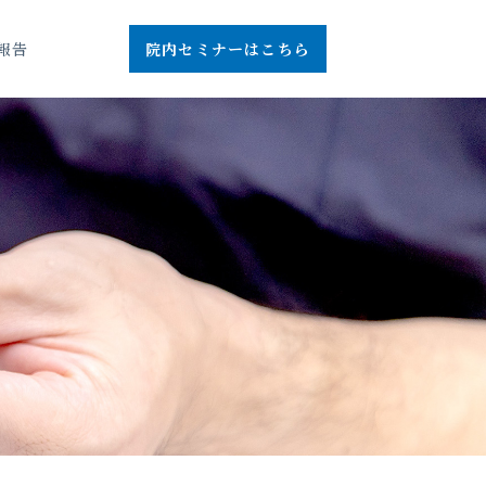
報告
報告
院内セミナーはこちら
院内セミナーはこちら