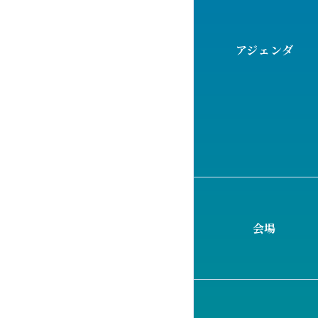
アジェンダ
会場