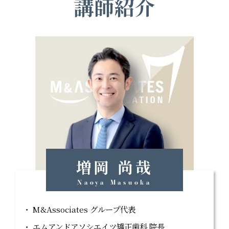
講師紹介
増岡 尚哉
Naoya Masuoka
M&Associates グループ代表
エムアンドアソシエイツ矯正歯科 院長