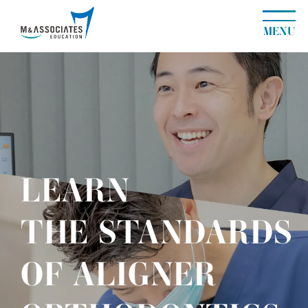
MENU
LEARN
THE STANDARDS
OF ALIGNER