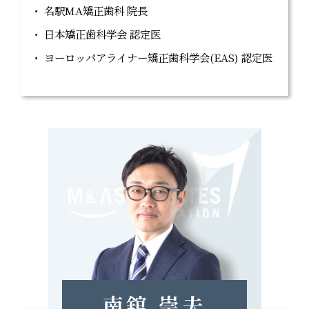
名駅MA矯正歯科 院長
日本矯正歯科学会 認定医
ヨーロッパアライナー矯正歯科学会(EAS) 認定医
南舘 崇夫