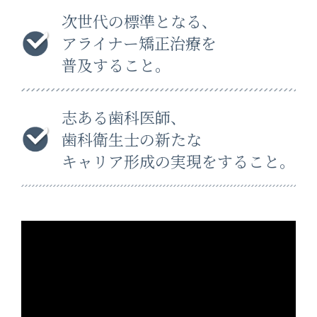
次世代の標準となる、
アライナー矯正治療を
普及すること。
志ある歯科医師、
歯科衛生士の新たな
キャリア形成の実現をすること。